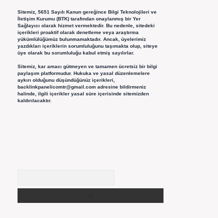
Sitemiz, 5651 Sayılı Kanun gereğince Bilgi Teknolojileri ve
İletişim Kurumu (BTK) tarafından onaylanmış bir Yer
Sağlayıcı olarak hizmet vermektedir. Bu nedenle, sitedeki
içerikleri proaktif olarak denetleme veya araştırma
yükümlülüğümüz bulunmamaktadır. Ancak, üyelerimiz
yazdıkları içeriklerin sorumluluğunu taşımakta olup, siteye
üye olarak bu sorumluluğu kabul etmiş sayılırlar.
Sitemiz, kar amacı gütmeyen ve tamamen ücretsiz bir bilgi
paylaşım platformudur. Hukuka ve yasal düzenlemelere
aykırı olduğunu düşündüğünüz içerikleri,
backlinkpanelicomtr@gmail.com
adresine bildirmeniz
halinde, ilgili içerikler yasal süre içerisinde sitemizden
kaldırılacaktır.
Arama