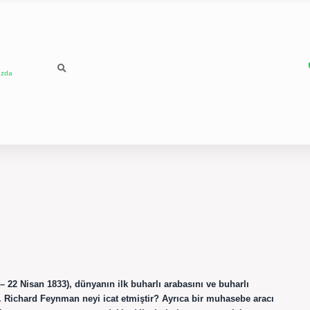
ızda
 – 22 Nisan 1833), dünyanın ilk buharlı arabasını ve buharlı
. Richard Feynman neyi icat etmiştir? Ayrıca bir muhasebe aracı