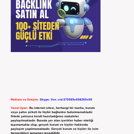
Reklam ve İletişim:
Skype: live:.cid.575569c608265c69
Yasal Uyarı:
Bu internet sitesi, herhangi bir marka, kurum
veya şahıs şirketi ile hiçbir bağlantısı bulunmamaktadır.
Sitede yalnızca kendi hazırladığımız makaleler
paylaşılmaktadır. Burada yer alan içerikler haber niteliği
taşımamakta olup, gerçek kurum ve kişiler hakkında
paylaşım yapılmamaktadır. Gerçek kurum ve kişiler ile isim
benzerlikleri tamamen tesadüfidir.