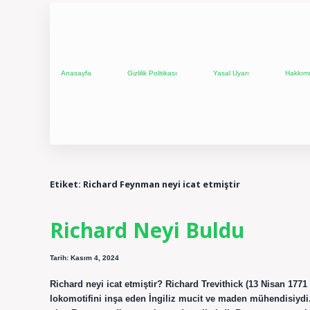
Anasayfa
Gizlilik Politikası
Yasal Uyarı
Hakkım
Etiket:
Richard Feynman neyi icat etmiştir
Richard Neyi Buldu
Tarih: Kasım 4, 2024
Richard neyi icat etmiştir? Richard Trevithick (13 Nisan 1771
lokomotifini inşa eden İngiliz mucit ve maden mühendisiydi