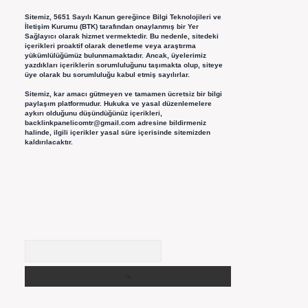
Sitemiz, 5651 Sayılı Kanun gereğince Bilgi Teknolojileri ve
İletişim Kurumu (BTK) tarafından onaylanmış bir Yer
Sağlayıcı olarak hizmet vermektedir. Bu nedenle, sitedeki
içerikleri proaktif olarak denetleme veya araştırma
yükümlülüğümüz bulunmamaktadır. Ancak, üyelerimiz
yazdıkları içeriklerin sorumluluğunu taşımakta olup, siteye
üye olarak bu sorumluluğu kabul etmiş sayılırlar.
Sitemiz, kar amacı gütmeyen ve tamamen ücretsiz bir bilgi
paylaşım platformudur. Hukuka ve yasal düzenlemelere
aykırı olduğunu düşündüğünüz içerikleri,
backlinkpanelicomtr@gmail.com
adresine bildirmeniz
halinde, ilgili içerikler yasal süre içerisinde sitemizden
kaldırılacaktır.
Arama