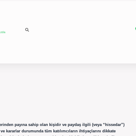
ızda
erinden payına sahip olan kişidir ve paydaş ilgili (veya “hissedar”)
ı ve kararlar durumunda tüm katılımcıların ihtiyaçlarını dikkate