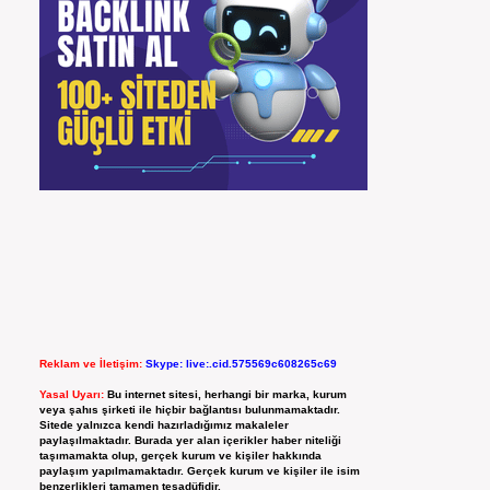
Reklam ve İletişim:
Skype: live:.cid.575569c608265c69
Yasal Uyarı:
Bu internet sitesi, herhangi bir marka, kurum
veya şahıs şirketi ile hiçbir bağlantısı bulunmamaktadır.
Sitede yalnızca kendi hazırladığımız makaleler
paylaşılmaktadır. Burada yer alan içerikler haber niteliği
taşımamakta olup, gerçek kurum ve kişiler hakkında
paylaşım yapılmamaktadır. Gerçek kurum ve kişiler ile isim
benzerlikleri tamamen tesadüfidir.