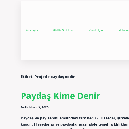
Anasayfa
Gizlilik Politikası
Yasal Uyarı
Hakkım
Etiket:
Projede paydaş nedir
Paydaş Kime Denir
Tarih: Nisan 3, 2025
Paydaş ve pay sahibi arasındaki fark nedir? Hissedar, şirketl
kişidir. Hissedarlar ve paydaşlar arasındaki temel farklılıklar