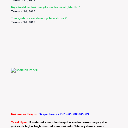
Temmuz 17, 2026
Kıyafetteki ter kokusu yıkamadan nasıl giderilir ?
Temmuz 14, 2026
Tomografi öncesi damar yolu açılır mı ?
Temmuz 14, 2026
Reklam ve İletişim:
Skype: live:.cid.575569c608265c69
Yasal Uyarı:
Bu internet sitesi, herhangi bir marka, kurum veya şahıs
şirketi ile hiçbir bağlantısı bulunmamaktadır. Sitede yalnızca kendi