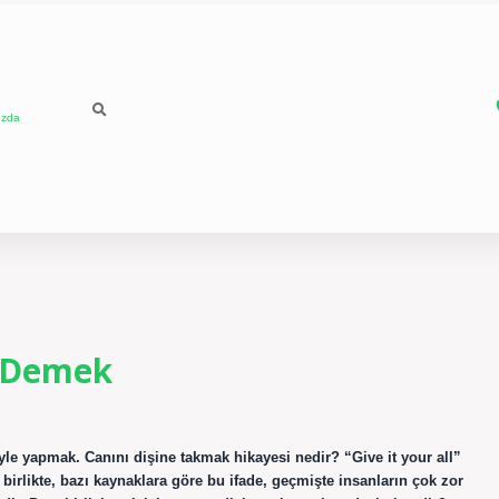
ızda
e Demek
le yapmak. Canını dişine takmak hikayesi nedir? “Give it your all”
 birlikte, bazı kaynaklara göre bu ifade, geçmişte insanların çok zor