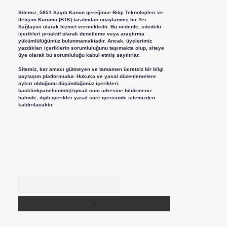
Sitemiz, 5651 Sayılı Kanun gereğince Bilgi Teknolojileri ve
İletişim Kurumu (BTK) tarafından onaylanmış bir Yer
Sağlayıcı olarak hizmet vermektedir. Bu nedenle, sitedeki
içerikleri proaktif olarak denetleme veya araştırma
yükümlülüğümüz bulunmamaktadır. Ancak, üyelerimiz
yazdıkları içeriklerin sorumluluğunu taşımakta olup, siteye
üye olarak bu sorumluluğu kabul etmiş sayılırlar.
Sitemiz, kar amacı gütmeyen ve tamamen ücretsiz bir bilgi
paylaşım platformudur. Hukuka ve yasal düzenlemelere
aykırı olduğunu düşündüğünüz içerikleri,
backlinkpanelicomtr@gmail.com
adresine bildirmeniz
halinde, ilgili içerikler yasal süre içerisinde sitemizden
kaldırılacaktır.
Arama