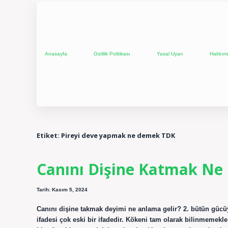
Anasayfa
Gizlilik Politikası
Yasal Uyarı
Hakkım
Etiket:
Pireyi deve yapmak ne demek TDK
Canını Dişine Katmak N
Tarih: Kasım 5, 2024
Canını dişine takmak deyimi ne anlama gelir? 2. bütün gücüy
ifadesi çok eski bir ifadedir. Kökeni tam olarak bilinmemekle