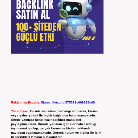
Reklam ve İletişim:
Skype: live:.cid.575569c608265c69
Yasal Uyarı:
Bu internet sitesi, herhangi bir marka, kurum
veya şahıs şirketi ile hiçbir bağlantısı bulunmamaktadır.
Sitede yalnızca kendi hazırladığımız makaleler
paylaşılmaktadır. Burada yer alan içerikler haber niteliği
taşımamakta olup, gerçek kurum ve kişiler hakkında
paylaşım yapılmamaktadır. Gerçek kurum ve kişiler ile isim
benzerlikleri tamamen tesadüfidir.