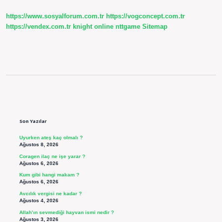
https://www.sosyalforum.com.tr
https://vogconcept.com.tr
https://vendex.com.tr
knight online
nttgame
Sitemap
Sidebar
Son Yazılar
Uyurken ateş kaç olmalı ?
Ağustos 8, 2026
Coragen ilaç ne işe yarar ?
Ağustos 6, 2026
Kum gibi hangi makam ?
Ağustos 6, 2026
Avcılık vergisi ne kadar ?
Ağustos 4, 2026
Allah’ın sevmediği hayvan ismi nedir ?
Ağustos 3, 2026