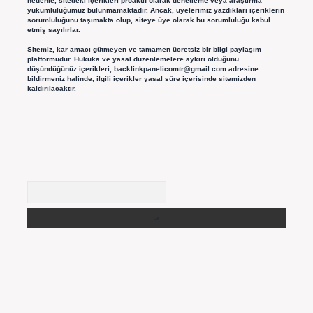
nedenle, sitedeki içerikleri proaktif olarak denetleme veya araştırma
yükümlülüğümüz bulunmamaktadır. Ancak, üyelerimiz yazdıkları içeriklerin
sorumluluğunu taşımakta olup, siteye üye olarak bu sorumluluğu kabul
etmiş sayılırlar.
Sitemiz, kar amacı gütmeyen ve tamamen ücretsiz bir bilgi paylaşım
platformudur. Hukuka ve yasal düzenlemelere aykırı olduğunu
düşündüğünüz içerikleri,
backlinkpanelicomtr@gmail.com
adresine
bildirmeniz halinde, ilgili içerikler yasal süre içerisinde sitemizden
kaldırılacaktır.
Arama