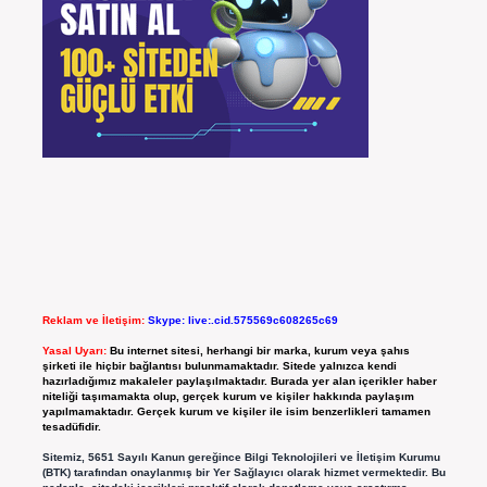
Reklam ve İletişim:
Skype: live:.cid.575569c608265c69
Yasal Uyarı:
Bu internet sitesi, herhangi bir marka, kurum veya şahıs
şirketi ile hiçbir bağlantısı bulunmamaktadır. Sitede yalnızca kendi
hazırladığımız makaleler paylaşılmaktadır. Burada yer alan içerikler haber
niteliği taşımamakta olup, gerçek kurum ve kişiler hakkında paylaşım
yapılmamaktadır. Gerçek kurum ve kişiler ile isim benzerlikleri tamamen
tesadüfidir.
Sitemiz, 5651 Sayılı Kanun gereğince Bilgi Teknolojileri ve İletişim Kurumu
(BTK) tarafından onaylanmış bir Yer Sağlayıcı olarak hizmet vermektedir. Bu