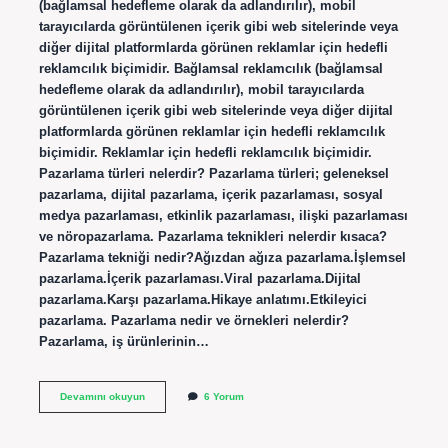
(bağlamsal hedefleme olarak da adlandırılır), mobil
tarayıcılarda görüntülenen içerik gibi web sitelerinde veya
diğer dijital platformlarda görünen reklamlar için hedefli
reklamcılık biçimidir. Bağlamsal reklamcılık (bağlamsal
hedefleme olarak da adlandırılır), mobil tarayıcılarda
görüntülenen içerik gibi web sitelerinde veya diğer dijital
platformlarda görünen reklamlar için hedefli reklamcılık
biçimidir. Reklamlar için hedefli reklamcılık biçimidir.
Pazarlama türleri nelerdir? Pazarlama türleri; geleneksel
pazarlama, dijital pazarlama, içerik pazarlaması, sosyal
medya pazarlaması, etkinlik pazarlaması, ilişki pazarlaması
ve nöropazarlama. Pazarlama teknikleri nelerdir kısaca?
Pazarlama tekniği nedir?Ağızdan ağıza pazarlama.İşlemsel
pazarlama.İçerik pazarlaması.Viral pazarlama.Dijital
pazarlama.Karşı pazarlama.Hikaye anlatımı.Etkileyici
pazarlama. Pazarlama nedir ve örnekleri nelerdir?
Pazarlama, iş ürünlerinin…
Bağlamsal
Devamını okuyun
6 Yorum
Pazarlama
Nedir