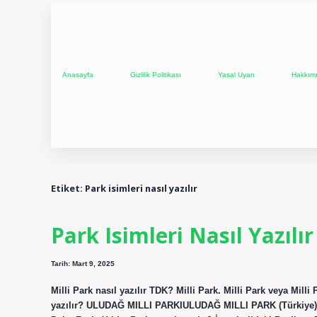
Anasayfa
Gizlilik Politikası
Yasal Uyarı
Hakkım
Etiket:
Park isimleri nasıl yazılır
Park Isimleri Nasıl Yazılı
Tarih: Mart 9, 2025
Milli Park nasıl yazılır TDK? Milli Park. Milli Park veya Mill
yazılır? ULUDAĞ MILLI PARKIULUDAĞ MILLI PARK (Türkiye) W