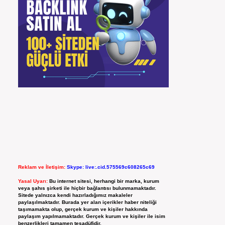
Reklam ve İletişim:
Skype: live:.cid.575569c608265c69
Yasal Uyarı:
Bu internet sitesi, herhangi bir marka, kurum
veya şahıs şirketi ile hiçbir bağlantısı bulunmamaktadır.
Sitede yalnızca kendi hazırladığımız makaleler
paylaşılmaktadır. Burada yer alan içerikler haber niteliği
taşımamakta olup, gerçek kurum ve kişiler hakkında
paylaşım yapılmamaktadır. Gerçek kurum ve kişiler ile isim
benzerlikleri tamamen tesadüfidir.