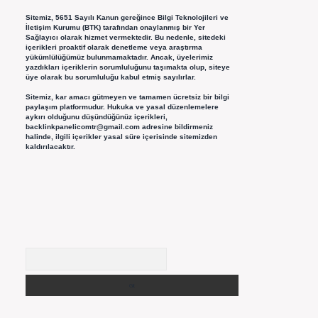
Sitemiz, 5651 Sayılı Kanun gereğince Bilgi Teknolojileri ve
İletişim Kurumu (BTK) tarafından onaylanmış bir Yer
Sağlayıcı olarak hizmet vermektedir. Bu nedenle, sitedeki
içerikleri proaktif olarak denetleme veya araştırma
yükümlülüğümüz bulunmamaktadır. Ancak, üyelerimiz
yazdıkları içeriklerin sorumluluğunu taşımakta olup, siteye
üye olarak bu sorumluluğu kabul etmiş sayılırlar.
Sitemiz, kar amacı gütmeyen ve tamamen ücretsiz bir bilgi
paylaşım platformudur. Hukuka ve yasal düzenlemelere
aykırı olduğunu düşündüğünüz içerikleri,
backlinkpanelicomtr@gmail.com
adresine bildirmeniz
halinde, ilgili içerikler yasal süre içerisinde sitemizden
kaldırılacaktır.
Arama