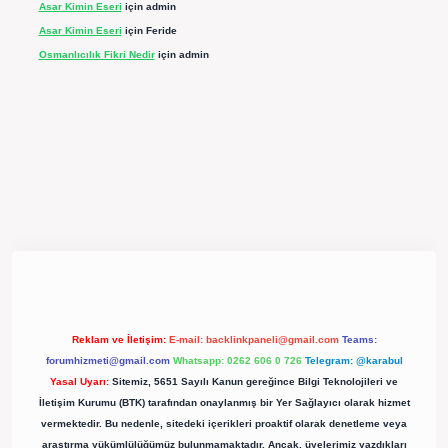
Asar Kimin Eseri
için
admin
Asar Kimin Eseri
için
Feride
Osmanlıcılık Fikri Nedir
için
admin
pergir.net/
Reklam ve İletişim:
E-mail:
backlinkpaneli@gmail.com
Teams:
forumhizmeti@gmail.com
Whatsapp: 0262 606 0 726
Telegram: @karabul
Yasal Uyarı:
Sitemiz, 5651 Sayılı Kanun gereğince Bilgi Teknolojileri ve
İletişim Kurumu (BTK) tarafından onaylanmış bir Yer Sağlayıcı olarak hizmet
vermektedir. Bu nedenle, sitedeki içerikleri proaktif olarak denetleme veya
araştırma yükümlülüğümüz bulunmamaktadır. Ancak, üyelerimiz yazdıkları