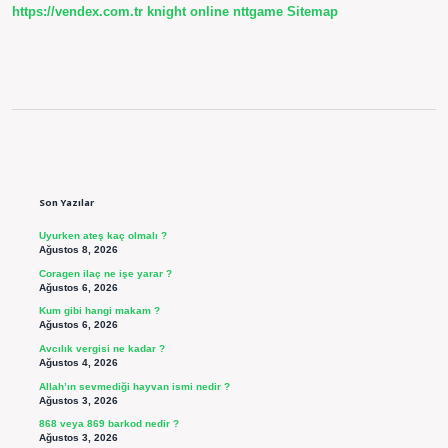
https://vendex.com.tr
knight online
nttgame
Sitemap
Sidebar
Son Yazılar
Uyurken ateş kaç olmalı ?
Ağustos 8, 2026
Coragen ilaç ne işe yarar ?
Ağustos 6, 2026
Kum gibi hangi makam ?
Ağustos 6, 2026
Avcılık vergisi ne kadar ?
Ağustos 4, 2026
Allah’ın sevmediği hayvan ismi nedir ?
Ağustos 3, 2026
868 veya 869 barkod nedir ?
Ağustos 3, 2026