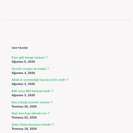
Sidebar
Son Yazılar
Kum gibi hangi makam ?
Ağustos 6, 2026
Avcılık vergisi ne kadar ?
Ağustos 4, 2026
Allah’ın sevmediği hayvan ismi nedir ?
Ağustos 3, 2026
868 veya 869 barkod nedir ?
Ağustos 3, 2026
Koç erkeği kiminle evlenir ?
Temmuz 26, 2026
Hızlı tren kaç ülkede var ?
Temmuz 22, 2026
Zafer Polat Koyuncu kimdir ?
Temmuz 18, 2026