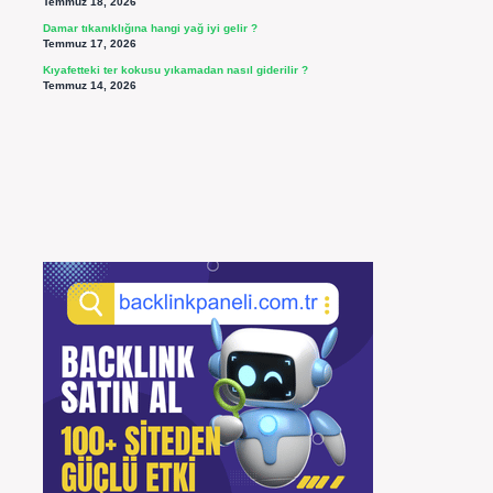
Temmuz 18, 2026
Damar tıkanıklığına hangi yağ iyi gelir ?
Temmuz 17, 2026
Kıyafetteki ter kokusu yıkamadan nasıl giderilir ?
Temmuz 14, 2026