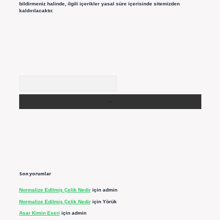
bildirmeniz halinde, ilgili içerikler yasal süre içerisinde sitemizden
kaldırılacaktır.
Arama
Son yorumlar
Normalize Edilmiş Çelik Nedir
için
admin
Normalize Edilmiş Çelik Nedir
için
Yörük
Asar Kimin Eseri
için
admin