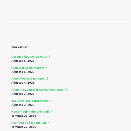
Sidebar
Son Yazılar
Coragen ilaç ne işe yarar ?
Ağustos 6, 2026
Kum gibi hangi makam ?
Ağustos 6, 2026
Avcılık vergisi ne kadar ?
Ağustos 4, 2026
Allah’ın sevmediği hayvan ismi nedir ?
Ağustos 3, 2026
868 veya 869 barkod nedir ?
Ağustos 3, 2026
Koç erkeği kiminle evlenir ?
Temmuz 26, 2026
Hızlı tren kaç ülkede var ?
Temmuz 22, 2026