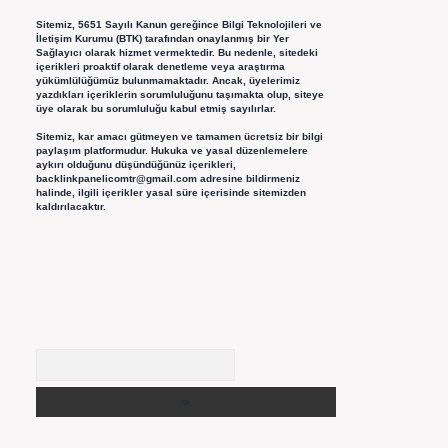
Sitemiz, 5651 Sayılı Kanun gereğince Bilgi Teknolojileri ve
İletişim Kurumu (BTK) tarafından onaylanmış bir Yer
Sağlayıcı olarak hizmet vermektedir. Bu nedenle, sitedeki
içerikleri proaktif olarak denetleme veya araştırma
yükümlülüğümüz bulunmamaktadır. Ancak, üyelerimiz
yazdıkları içeriklerin sorumluluğunu taşımakta olup, siteye
üye olarak bu sorumluluğu kabul etmiş sayılırlar.
Sitemiz, kar amacı gütmeyen ve tamamen ücretsiz bir bilgi
paylaşım platformudur. Hukuka ve yasal düzenlemelere
aykırı olduğunu düşündüğünüz içerikleri,
backlinkpanelicomtr@gmail.com
adresine bildirmeniz
halinde, ilgili içerikler yasal süre içerisinde sitemizden
kaldırılacaktır.
Arama