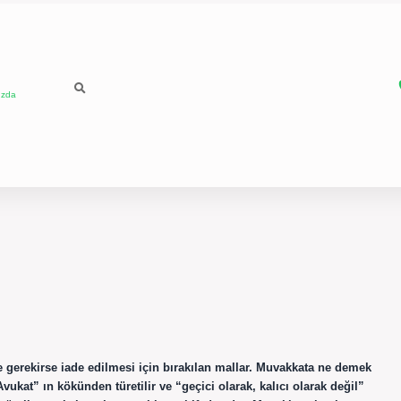
ızda
 gerekirse iade edilmesi için bırakılan mallar. Muvakkata ne demek
ukat” ın kökünden türetilir ve “geçici olarak, kalıcı olarak değil”