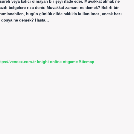
 süreli veya kalıcı olmayan bir şeyi ifade eder. Muvakkat almak ne
zılı belgelere rıza denir. Muvakkat zamanı ne demek? Belirli bir
ımlanabilen, bugün günlük dilde sıklıkla kullanılmaz, ancak bazı
kkat dosya ne demek? Hasta…
ttps://vendex.com.tr
knight online
nttgame
Sitemap