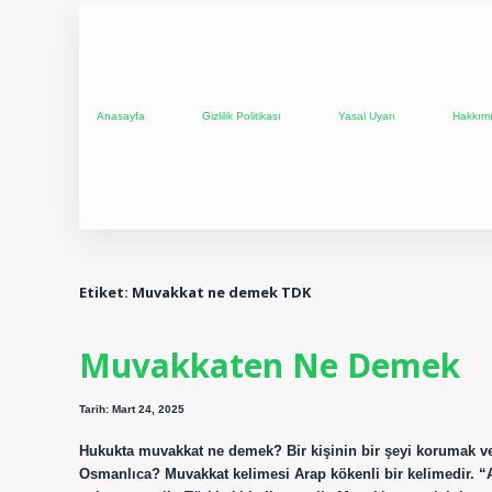
Anasayfa
Gizlilik Politikası
Yasal Uyarı
Hakkım
Etiket:
Muvakkat ne demek TDK
Muvakkaten Ne Demek
Tarih: Mart 24, 2025
Hukukta muvakkat ne demek? Bir kişinin bir şeyi korumak ve
Osmanlıca? Muvakkat kelimesi Arap kökenli bir kelimedir. “Av