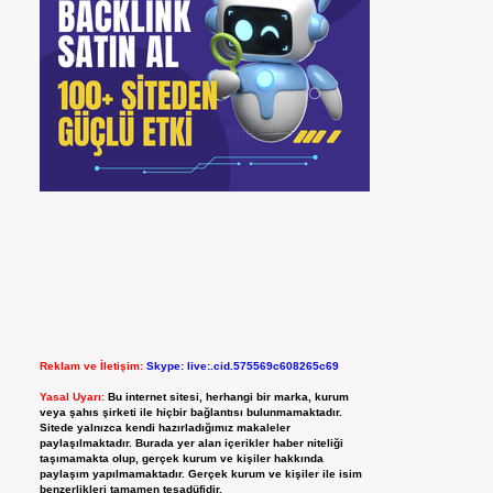
Reklam ve İletişim:
Skype: live:.cid.575569c608265c69
Yasal Uyarı:
Bu internet sitesi, herhangi bir marka, kurum
veya şahıs şirketi ile hiçbir bağlantısı bulunmamaktadır.
Sitede yalnızca kendi hazırladığımız makaleler
paylaşılmaktadır. Burada yer alan içerikler haber niteliği
taşımamakta olup, gerçek kurum ve kişiler hakkında
paylaşım yapılmamaktadır. Gerçek kurum ve kişiler ile isim
benzerlikleri tamamen tesadüfidir.