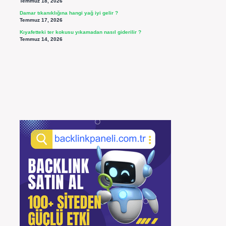
Temmuz 18, 2026
Damar tıkanıklığına hangi yağ iyi gelir ?
Temmuz 17, 2026
Kıyafetteki ter kokusu yıkamadan nasıl giderilir ?
Temmuz 14, 2026