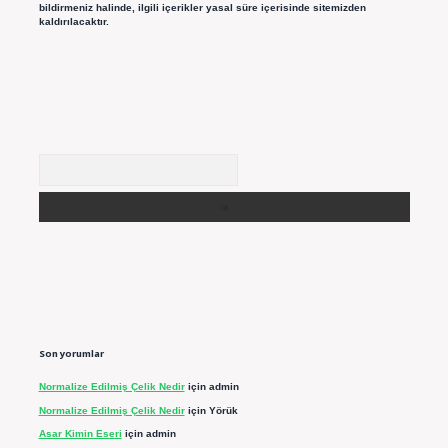
bildirmeniz halinde, ilgili içerikler yasal süre içerisinde sitemizden
kaldırılacaktır.
Arama
Son yorumlar
Normalize Edilmiş Çelik Nedir
için
admin
Normalize Edilmiş Çelik Nedir
için
Yörük
Asar Kimin Eseri
için
admin