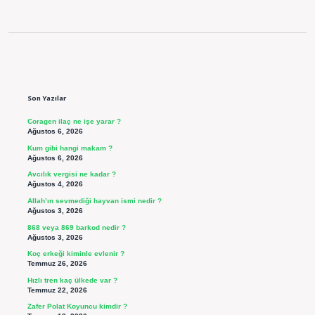
Sidebar
Son Yazılar
Coragen ilaç ne işe yarar ?
Ağustos 6, 2026
Kum gibi hangi makam ?
Ağustos 6, 2026
Avcılık vergisi ne kadar ?
Ağustos 4, 2026
Allah’ın sevmediği hayvan ismi nedir ?
Ağustos 3, 2026
868 veya 869 barkod nedir ?
Ağustos 3, 2026
Koç erkeği kiminle evlenir ?
Temmuz 26, 2026
Hızlı tren kaç ülkede var ?
Temmuz 22, 2026
Zafer Polat Koyuncu kimdir ?