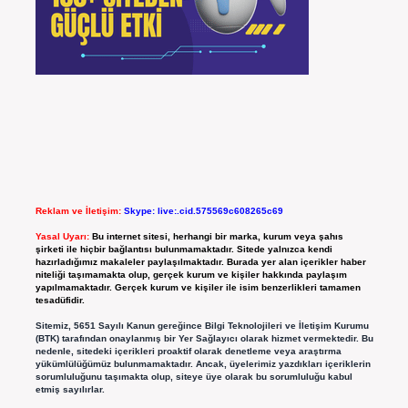
Reklam ve İletişim:
Skype: live:.cid.575569c608265c69
Yasal Uyarı:
Bu internet sitesi, herhangi bir marka, kurum veya şahıs
şirketi ile hiçbir bağlantısı bulunmamaktadır. Sitede yalnızca kendi
hazırladığımız makaleler paylaşılmaktadır. Burada yer alan içerikler haber
niteliği taşımamakta olup, gerçek kurum ve kişiler hakkında paylaşım
yapılmamaktadır. Gerçek kurum ve kişiler ile isim benzerlikleri tamamen
tesadüfidir.
Sitemiz, 5651 Sayılı Kanun gereğince Bilgi Teknolojileri ve İletişim Kurumu
(BTK) tarafından onaylanmış bir Yer Sağlayıcı olarak hizmet vermektedir. Bu
nedenle, sitedeki içerikleri proaktif olarak denetleme veya araştırma
yükümlülüğümüz bulunmamaktadır. Ancak, üyelerimiz yazdıkları içeriklerin
sorumluluğunu taşımakta olup, siteye üye olarak bu sorumluluğu kabul
etmiş sayılırlar.