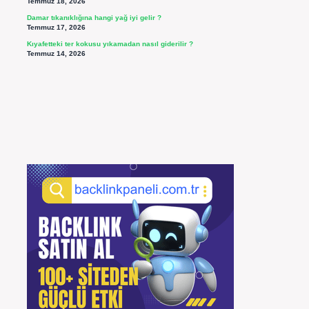
Temmuz 18, 2026
Damar tıkanıklığına hangi yağ iyi gelir ?
Temmuz 17, 2026
Kıyafetteki ter kokusu yıkamadan nasıl giderilir ?
Temmuz 14, 2026