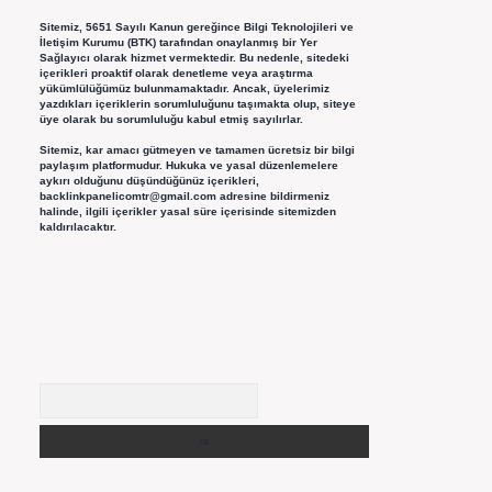
Sitemiz, 5651 Sayılı Kanun gereğince Bilgi Teknolojileri ve
İletişim Kurumu (BTK) tarafından onaylanmış bir Yer
Sağlayıcı olarak hizmet vermektedir. Bu nedenle, sitedeki
içerikleri proaktif olarak denetleme veya araştırma
yükümlülüğümüz bulunmamaktadır. Ancak, üyelerimiz
yazdıkları içeriklerin sorumluluğunu taşımakta olup, siteye
üye olarak bu sorumluluğu kabul etmiş sayılırlar.
Sitemiz, kar amacı gütmeyen ve tamamen ücretsiz bir bilgi
paylaşım platformudur. Hukuka ve yasal düzenlemelere
aykırı olduğunu düşündüğünüz içerikleri,
backlinkpanelicomtr@gmail.com
adresine bildirmeniz
halinde, ilgili içerikler yasal süre içerisinde sitemizden
kaldırılacaktır.
Arama