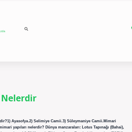
ızda
 Nelerdir
erdir?1) Ayasofya.2) Selimiye Camii.3) Süleymaniye Camii.Mimari
 mimari yapıları nelerdir? Dünya manzaraları: Lotus Tapınağı (Bahai),