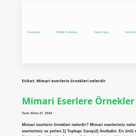
Anasayfa
Gizlilik Politikası
Yasal Uyarı
Hakkım
Etiket:
Mimari eserlerin örnekleri nelerdir
Mimari Eserlere Örnekler
Tarih: Ekim 27, 2024
Mimari eserlerin örnekleri nelerdir? Mimari eserlerimiz nel
eserlerimiz ve yerleri.1) Topkapı Sarayı2) Anıtkabir. En ünlü