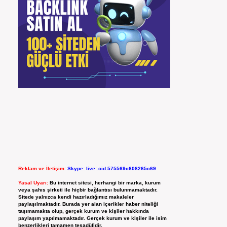
Reklam ve İletişim:
Skype: live:.cid.575569c608265c69
Yasal Uyarı:
Bu internet sitesi, herhangi bir marka, kurum
veya şahıs şirketi ile hiçbir bağlantısı bulunmamaktadır.
Sitede yalnızca kendi hazırladığımız makaleler
paylaşılmaktadır. Burada yer alan içerikler haber niteliği
taşımamakta olup, gerçek kurum ve kişiler hakkında
paylaşım yapılmamaktadır. Gerçek kurum ve kişiler ile isim
benzerlikleri tamamen tesadüfidir.