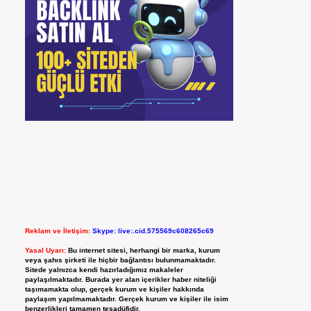
Reklam ve İletişim:
Skype: live:.cid.575569c608265c69
Yasal Uyarı:
Bu internet sitesi, herhangi bir marka, kurum
veya şahıs şirketi ile hiçbir bağlantısı bulunmamaktadır.
Sitede yalnızca kendi hazırladığımız makaleler
paylaşılmaktadır. Burada yer alan içerikler haber niteliği
taşımamakta olup, gerçek kurum ve kişiler hakkında
paylaşım yapılmamaktadır. Gerçek kurum ve kişiler ile isim
benzerlikleri tamamen tesadüfidir.