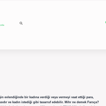
ızda
n evlendiğinde bir kadına verdiği veya vermeyi vaat ettiği para,
sıdır ve kadın istediği gibi tasarruf edebilir. Mihr ne demek Farsça?