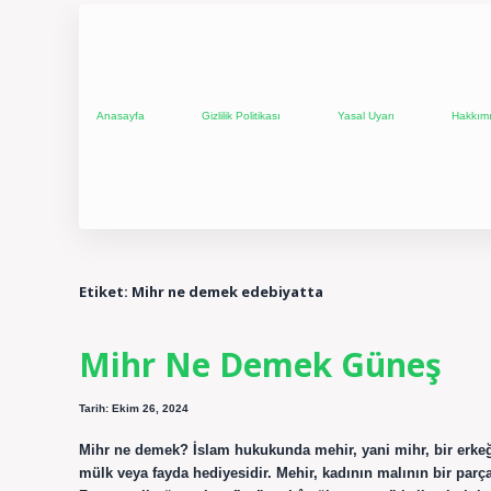
Anasayfa
Gizlilik Politikası
Yasal Uyarı
Hakkım
Etiket:
Mihr ne demek edebiyatta
Mihr Ne Demek Güneş
Tarih: Ekim 26, 2024
Mihr ne demek? İslam hukukunda mehir, yani mihr, bir erkeği
mülk veya fayda hediyesidir. Mehir, kadının malının bir parça