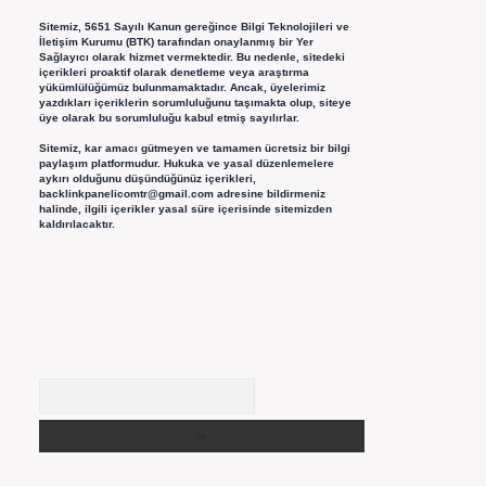
Sitemiz, 5651 Sayılı Kanun gereğince Bilgi Teknolojileri ve
İletişim Kurumu (BTK) tarafından onaylanmış bir Yer
Sağlayıcı olarak hizmet vermektedir. Bu nedenle, sitedeki
içerikleri proaktif olarak denetleme veya araştırma
yükümlülüğümüz bulunmamaktadır. Ancak, üyelerimiz
yazdıkları içeriklerin sorumluluğunu taşımakta olup, siteye
üye olarak bu sorumluluğu kabul etmiş sayılırlar.
Sitemiz, kar amacı gütmeyen ve tamamen ücretsiz bir bilgi
paylaşım platformudur. Hukuka ve yasal düzenlemelere
aykırı olduğunu düşündüğünüz içerikleri,
backlinkpanelicomtr@gmail.com
adresine bildirmeniz
halinde, ilgili içerikler yasal süre içerisinde sitemizden
kaldırılacaktır.
Arama