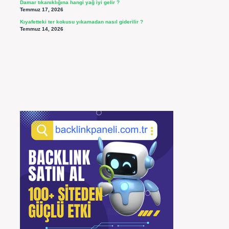
Damar tıkanıklığına hangi yağ iyi gelir ?
Temmuz 17, 2026
Kıyafetteki ter kokusu yıkamadan nasıl giderilir ?
Temmuz 14, 2026