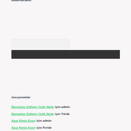
kaldırılacaktır.
Arama
Son yorumlar
Normalize Edilmiş Çelik Nedir
için
admin
Normalize Edilmiş Çelik Nedir
için
Yörük
Asar Kimin Eseri
için
admin
Asar Kimin Eseri
için
Feride