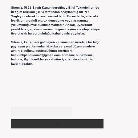
Sitemiz, 5651 Sayılı Kanun gereğince Bilgi Teknolojileri ve
İletişim Kurumu (BTK) tarafından onaylanmış bir Yer
Sağlayıcı olarak hizmet vermektedir. Bu nedenle, sitedeki
içerikleri proaktif olarak denetleme veya araştırma
yükümlülüğümüz bulunmamaktadır. Ancak, üyelerimiz
yazdıkları içeriklerin sorumluluğunu taşımakta olup, siteye
üye olarak bu sorumluluğu kabul etmiş sayılırlar.
Sitemiz, kar amacı gütmeyen ve tamamen ücretsiz bir bilgi
paylaşım platformudur. Hukuka ve yasal düzenlemelere
aykırı olduğunu düşündüğünüz içerikleri,
backlinkpanelicomtr@gmail.com
adresine bildirmeniz
halinde, ilgili içerikler yasal süre içerisinde sitemizden
kaldırılacaktır.
Arama