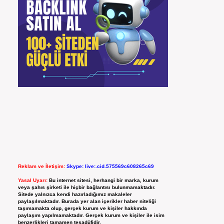
Reklam ve İletişim:
Skype: live:.cid.575569c608265c69
Yasal Uyarı:
Bu internet sitesi, herhangi bir marka, kurum
veya şahıs şirketi ile hiçbir bağlantısı bulunmamaktadır.
Sitede yalnızca kendi hazırladığımız makaleler
paylaşılmaktadır. Burada yer alan içerikler haber niteliği
taşımamakta olup, gerçek kurum ve kişiler hakkında
paylaşım yapılmamaktadır. Gerçek kurum ve kişiler ile isim
benzerlikleri tamamen tesadüfidir.