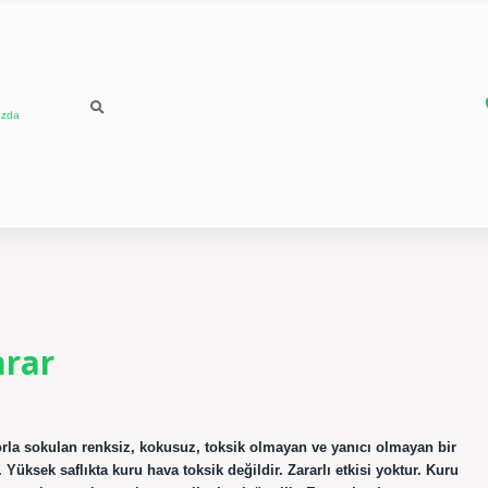
ızda
arar
orla sokulan renksiz, kokusuz, toksik olmayan ve yanıcı olmayan bir
 Yüksek saflıkta kuru hava toksik değildir. Zararlı etkisi yoktur. Kuru