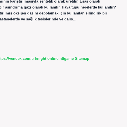
rının karıştırılmasıyla sentetik olarak üretilir. Esas olarak
r aşındırma gazı olarak kullanılır. Hava tüpü nerelerde kullanılır?
tırılmış oksijen gazını depolamak için kullanılan silindirik bir
hastanelerde ve sağlık tesislerinde ve dalış…
ttps://vendex.com.tr
knight online
nttgame
Sitemap