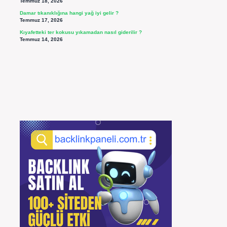
Temmuz 18, 2026
Damar tıkanıklığına hangi yağ iyi gelir ?
Temmuz 17, 2026
Kıyafetteki ter kokusu yıkamadan nasıl giderilir ?
Temmuz 14, 2026