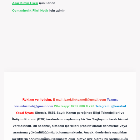
Asar Kimin Eseri
için
Feride
Osmanlıcılık Fikri Nedir
için
admin
pergir.net/
Reklam ve İletişim:
E-mail:
backlinkpaneli@gmail.com
Teams:
forumhizmeti@gmail.com
Whatsapp: 0262 606 0 726
Telegram: @karabul
Yasal Uyarı:
Sitemiz, 5651 Sayılı Kanun gereğince Bilgi Teknolojileri ve
İletişim Kurumu (BTK) tarafından onaylanmış bir Yer Sağlayıcı olarak hizmet
vermektedir. Bu nedenle, sitedeki içerikleri proaktif olarak denetleme veya
araştırma yükümlülüğümüz bulunmamaktadır. Ancak, üyelerimiz yazdıkları
içeriklerin sorumluluğunu taşımakta olup, siteye üye olarak bu sorumluluğu