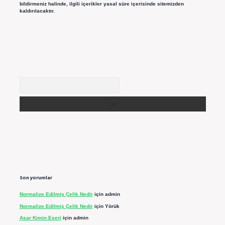
bildirmeniz halinde, ilgili içerikler yasal süre içerisinde sitemizden
kaldırılacaktır.
Arama
Son yorumlar
Normalize Edilmiş Çelik Nedir
için
admin
Normalize Edilmiş Çelik Nedir
için
Yörük
Asar Kimin Eseri
için
admin