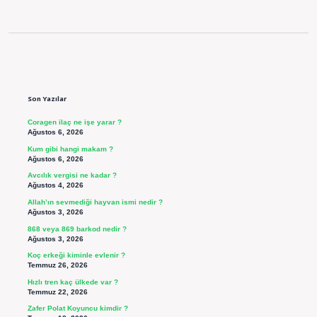
Sidebar
Son Yazılar
Coragen ilaç ne işe yarar ?
Ağustos 6, 2026
Kum gibi hangi makam ?
Ağustos 6, 2026
Avcılık vergisi ne kadar ?
Ağustos 4, 2026
Allah’ın sevmediği hayvan ismi nedir ?
Ağustos 3, 2026
868 veya 869 barkod nedir ?
Ağustos 3, 2026
Koç erkeği kiminle evlenir ?
Temmuz 26, 2026
Hızlı tren kaç ülkede var ?
Temmuz 22, 2026
Zafer Polat Koyuncu kimdir ?