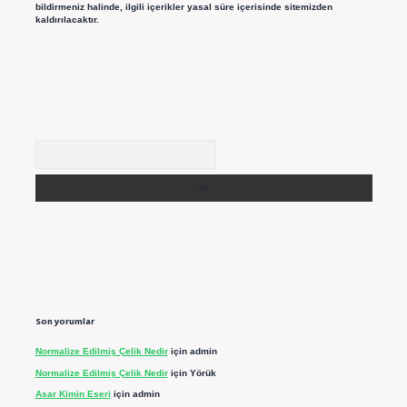
bildirmeniz halinde, ilgili içerikler yasal süre içerisinde sitemizden
kaldırılacaktır.
Arama
Son yorumlar
Normalize Edilmiş Çelik Nedir
için
admin
Normalize Edilmiş Çelik Nedir
için
Yörük
Asar Kimin Eseri
için
admin