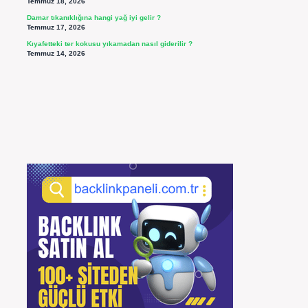
Temmuz 18, 2026
Damar tıkanıklığına hangi yağ iyi gelir ?
Temmuz 17, 2026
Kıyafetteki ter kokusu yıkamadan nasıl giderilir ?
Temmuz 14, 2026