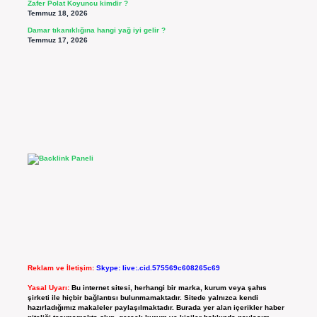
Zafer Polat Koyuncu kimdir ?
Temmuz 18, 2026
Damar tıkanıklığına hangi yağ iyi gelir ?
Temmuz 17, 2026
Reklam ve İletişim:
Skype: live:.cid.575569c608265c69
Yasal Uyarı:
Bu internet sitesi, herhangi bir marka, kurum veya şahıs
şirketi ile hiçbir bağlantısı bulunmamaktadır. Sitede yalnızca kendi
hazırladığımız makaleler paylaşılmaktadır. Burada yer alan içerikler haber