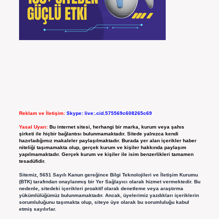
Reklam ve İletişim:
Skype: live:.cid.575569c608265c69
Yasal Uyarı:
Bu internet sitesi, herhangi bir marka, kurum veya şahıs
şirketi ile hiçbir bağlantısı bulunmamaktadır. Sitede yalnızca kendi
hazırladığımız makaleler paylaşılmaktadır. Burada yer alan içerikler haber
niteliği taşımamakta olup, gerçek kurum ve kişiler hakkında paylaşım
yapılmamaktadır. Gerçek kurum ve kişiler ile isim benzerlikleri tamamen
tesadüfidir.
Sitemiz, 5651 Sayılı Kanun gereğince Bilgi Teknolojileri ve İletişim Kurumu
(BTK) tarafından onaylanmış bir Yer Sağlayıcı olarak hizmet vermektedir. Bu
nedenle, sitedeki içerikleri proaktif olarak denetleme veya araştırma
yükümlülüğümüz bulunmamaktadır. Ancak, üyelerimiz yazdıkları içeriklerin
sorumluluğunu taşımakta olup, siteye üye olarak bu sorumluluğu kabul
etmiş sayılırlar.