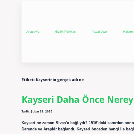
Anasayfa
Gizlilik Politikası
Yasal Uyarı
Hakkım
Etiket:
Kayserinin gerçek adı ne
Kayseri Daha Önce Nereye
Tarih: Şubat 26, 2025
Kayseri ne zaman Sivas’a bağlıydı? 1516’daki karardan sonr
Darende ve Arapkir bağlandı. Kayseri önceden hangi ile bağ