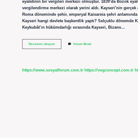
eyaletinin bir vergileri merkezi olmuştur. 1839’da Bozok ey
vergilendirme merkezi olarak yerini aldı. Kayseri’nin gerçe
Roma döneminde şehir, emperyal Kaisareia şehri anlamında ça
Kayseri hangi devlete başkentlik yaptı? Selçuklu dönemde K
Keykubât’ın hükümdarlığı sırasında Kayseri, Bizans…
Kayseri
Devamını okuyun
Yorum Bırak
Daha
Önce
Nereye
Bağlıydı
https://www.sosyalforum.com.tr
https://vogconcept.com.tr
h