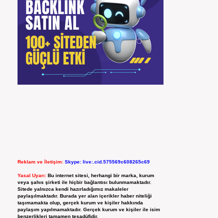
Reklam ve İletişim:
Skype: live:.cid.575569c608265c69
Yasal Uyarı:
Bu internet sitesi, herhangi bir marka, kurum
veya şahıs şirketi ile hiçbir bağlantısı bulunmamaktadır.
Sitede yalnızca kendi hazırladığımız makaleler
paylaşılmaktadır. Burada yer alan içerikler haber niteliği
taşımamakta olup, gerçek kurum ve kişiler hakkında
paylaşım yapılmamaktadır. Gerçek kurum ve kişiler ile isim
benzerlikleri tamamen tesadüfidir.