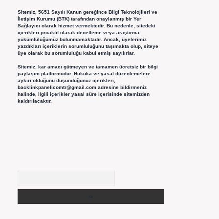
Sitemiz, 5651 Sayılı Kanun gereğince Bilgi Teknolojileri ve
İletişim Kurumu (BTK) tarafından onaylanmış bir Yer
Sağlayıcı olarak hizmet vermektedir. Bu nedenle, sitedeki
içerikleri proaktif olarak denetleme veya araştırma
yükümlülüğümüz bulunmamaktadır. Ancak, üyelerimiz
yazdıkları içeriklerin sorumluluğunu taşımakta olup, siteye
üye olarak bu sorumluluğu kabul etmiş sayılırlar.
Sitemiz, kar amacı gütmeyen ve tamamen ücretsiz bir bilgi
paylaşım platformudur. Hukuka ve yasal düzenlemelere
aykırı olduğunu düşündüğünüz içerikleri,
backlinkpanelicomtr@gmail.com
adresine bildirmeniz
halinde, ilgili içerikler yasal süre içerisinde sitemizden
kaldırılacaktır.
Arama