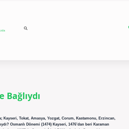
ızda
 Bağlıydı
a; Kayseri, Tokat, Amasya, Yozgat, Corum, Kastamonu, Erzincan,
lıydı? Osmanlı Dönemi (1474) Kayseri, 1476’dan beri Karaman