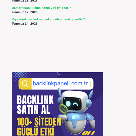
Temmuz 18, 2026
Damar tıkanıklığına hangi yağ iyi gelir ?
Temmuz 17, 2026
Kıyafetteki ter kokusu yıkamadan nasıl giderilir ?
Temmuz 14, 2026