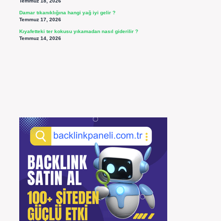
Temmuz 18, 2026
Damar tıkanıklığına hangi yağ iyi gelir ?
Temmuz 17, 2026
Kıyafetteki ter kokusu yıkamadan nasıl giderilir ?
Temmuz 14, 2026