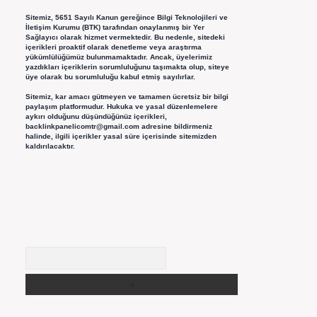
Sitemiz, 5651 Sayılı Kanun gereğince Bilgi Teknolojileri ve
İletişim Kurumu (BTK) tarafından onaylanmış bir Yer
Sağlayıcı olarak hizmet vermektedir. Bu nedenle, sitedeki
içerikleri proaktif olarak denetleme veya araştırma
yükümlülüğümüz bulunmamaktadır. Ancak, üyelerimiz
yazdıkları içeriklerin sorumluluğunu taşımakta olup, siteye
üye olarak bu sorumluluğu kabul etmiş sayılırlar.
Sitemiz, kar amacı gütmeyen ve tamamen ücretsiz bir bilgi
paylaşım platformudur. Hukuka ve yasal düzenlemelere
aykırı olduğunu düşündüğünüz içerikleri,
backlinkpanelicomtr@gmail.com
adresine bildirmeniz
halinde, ilgili içerikler yasal süre içerisinde sitemizden
kaldırılacaktır.
Arama