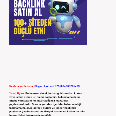
Reklam ve İletişim:
Skype: live:.cid.575569c608265c69
Yasal Uyarı:
Bu internet sitesi, herhangi bir marka, kurum
veya şahıs şirketi ile hiçbir bağlantısı bulunmamaktadır.
Sitede yalnızca kendi hazırladığımız makaleler
paylaşılmaktadır. Burada yer alan içerikler haber niteliği
taşımamakta olup, gerçek kurum ve kişiler hakkında
paylaşım yapılmamaktadır. Gerçek kurum ve kişiler ile isim
benzerlikleri tamamen tesadüfidir.