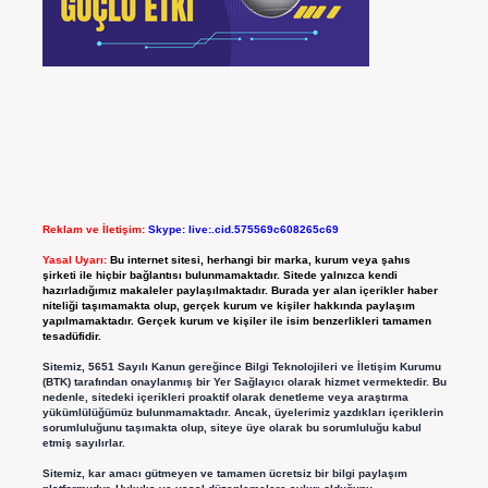
Reklam ve İletişim:
Skype: live:.cid.575569c608265c69
Yasal Uyarı:
Bu internet sitesi, herhangi bir marka, kurum veya şahıs
şirketi ile hiçbir bağlantısı bulunmamaktadır. Sitede yalnızca kendi
hazırladığımız makaleler paylaşılmaktadır. Burada yer alan içerikler haber
niteliği taşımamakta olup, gerçek kurum ve kişiler hakkında paylaşım
yapılmamaktadır. Gerçek kurum ve kişiler ile isim benzerlikleri tamamen
tesadüfidir.
Sitemiz, 5651 Sayılı Kanun gereğince Bilgi Teknolojileri ve İletişim Kurumu
(BTK) tarafından onaylanmış bir Yer Sağlayıcı olarak hizmet vermektedir. Bu
nedenle, sitedeki içerikleri proaktif olarak denetleme veya araştırma
yükümlülüğümüz bulunmamaktadır. Ancak, üyelerimiz yazdıkları içeriklerin
sorumluluğunu taşımakta olup, siteye üye olarak bu sorumluluğu kabul
etmiş sayılırlar.
Sitemiz, kar amacı gütmeyen ve tamamen ücretsiz bir bilgi paylaşım