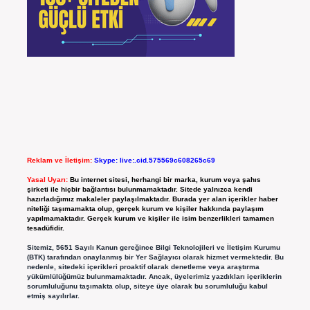
Reklam ve İletişim:
Skype: live:.cid.575569c608265c69
Yasal Uyarı:
Bu internet sitesi, herhangi bir marka, kurum veya şahıs
şirketi ile hiçbir bağlantısı bulunmamaktadır. Sitede yalnızca kendi
hazırladığımız makaleler paylaşılmaktadır. Burada yer alan içerikler haber
niteliği taşımamakta olup, gerçek kurum ve kişiler hakkında paylaşım
yapılmamaktadır. Gerçek kurum ve kişiler ile isim benzerlikleri tamamen
tesadüfidir.
Sitemiz, 5651 Sayılı Kanun gereğince Bilgi Teknolojileri ve İletişim Kurumu
(BTK) tarafından onaylanmış bir Yer Sağlayıcı olarak hizmet vermektedir. Bu
nedenle, sitedeki içerikleri proaktif olarak denetleme veya araştırma
yükümlülüğümüz bulunmamaktadır. Ancak, üyelerimiz yazdıkları içeriklerin
sorumluluğunu taşımakta olup, siteye üye olarak bu sorumluluğu kabul
etmiş sayılırlar.