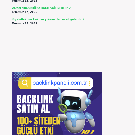
Temmuz 18, 2026
Damar tıkanıklığına hangi yağ iyi gelir ?
Temmuz 17, 2026
Kıyafetteki ter kokusu yıkamadan nasıl giderilir ?
Temmuz 14, 2026