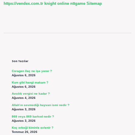
https://vendex.com.tr
knight online
nttgame
Sitemap
Sidebar
Son Yazılar
Coragen ilaç ne işe yarar ?
Ağustos 6, 2026
Kum gibi hangi makam ?
Ağustos 6, 2026
Avcılık vergisi ne kadar ?
Ağustos 4, 2026
Allah’ın sevmediği hayvan ismi nedir ?
Ağustos 3, 2026
868 veya 869 barkod nedir ?
Ağustos 3, 2026
Koç erkeği kiminle evlenir ?
Temmuz 26, 2026