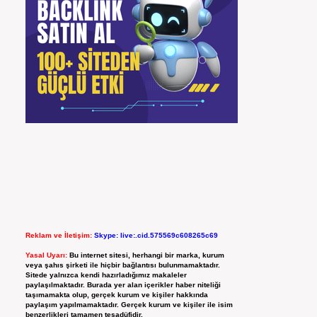
Reklam ve İletişim:
Skype: live:.cid.575569c608265c69
Yasal Uyarı:
Bu internet sitesi, herhangi bir marka, kurum
veya şahıs şirketi ile hiçbir bağlantısı bulunmamaktadır.
Sitede yalnızca kendi hazırladığımız makaleler
paylaşılmaktadır. Burada yer alan içerikler haber niteliği
taşımamakta olup, gerçek kurum ve kişiler hakkında
paylaşım yapılmamaktadır. Gerçek kurum ve kişiler ile isim
benzerlikleri tamamen tesadüfidir.