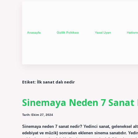
Anasayfa
Gizlilik Politikası
Yasal Uyarı
Hakkım
Etiket:
İlk sanat dalı nedir
Sinemaya Neden 7 Sanat 
Tarih: Ekim 27, 2024
Sinemaya neden 7 sanat nedir? Yedinci sanat, geleneksel altı
edebiyat ve müzik) sonradan eklenen sinema sanatıdır. Yedinc