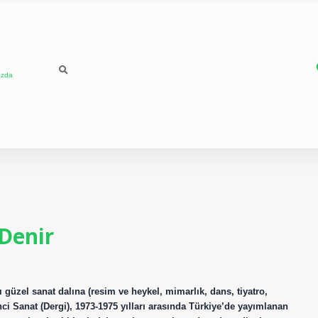
ızda
Denir
 güzel sanat dalına (resim ve heykel, mimarlık, dans, tiyatro,
i Sanat (Dergi), 1973-1975 yılları arasında Türkiye’de yayımlanan