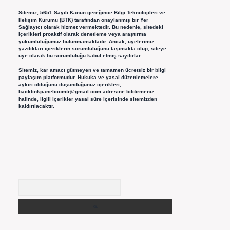
Sitemiz, 5651 Sayılı Kanun gereğince Bilgi Teknolojileri ve
İletişim Kurumu (BTK) tarafından onaylanmış bir Yer
Sağlayıcı olarak hizmet vermektedir. Bu nedenle, sitedeki
içerikleri proaktif olarak denetleme veya araştırma
yükümlülüğümüz bulunmamaktadır. Ancak, üyelerimiz
yazdıkları içeriklerin sorumluluğunu taşımakta olup, siteye
üye olarak bu sorumluluğu kabul etmiş sayılırlar.
Sitemiz, kar amacı gütmeyen ve tamamen ücretsiz bir bilgi
paylaşım platformudur. Hukuka ve yasal düzenlemelere
aykırı olduğunu düşündüğünüz içerikleri,
backlinkpanelicomtr@gmail.com
adresine bildirmeniz
halinde, ilgili içerikler yasal süre içerisinde sitemizden
kaldırılacaktır.
Arama