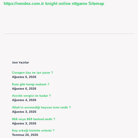
https://vendex.com.tr
knight online
nttgame
Sitemap
Sidebar
Son Yazılar
Coragen ilaç ne işe yarar ?
Ağustos 6, 2026
Kum gibi hangi makam ?
Ağustos 6, 2026
Avcılık vergisi ne kadar ?
Ağustos 4, 2026
Allah’ın sevmediği hayvan ismi nedir ?
Ağustos 3, 2026
868 veya 869 barkod nedir ?
Ağustos 3, 2026
Koç erkeği kiminle evlenir ?
Temmuz 26, 2026