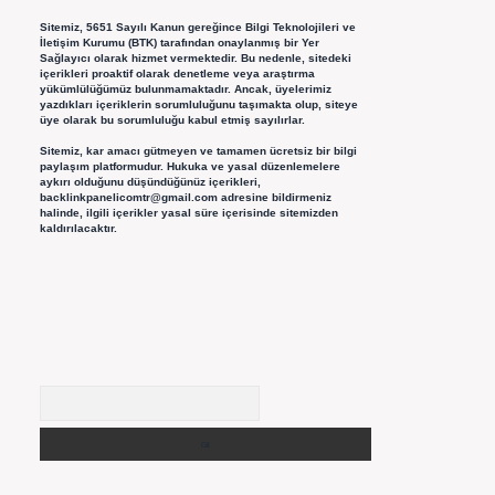
Sitemiz, 5651 Sayılı Kanun gereğince Bilgi Teknolojileri ve
İletişim Kurumu (BTK) tarafından onaylanmış bir Yer
Sağlayıcı olarak hizmet vermektedir. Bu nedenle, sitedeki
içerikleri proaktif olarak denetleme veya araştırma
yükümlülüğümüz bulunmamaktadır. Ancak, üyelerimiz
yazdıkları içeriklerin sorumluluğunu taşımakta olup, siteye
üye olarak bu sorumluluğu kabul etmiş sayılırlar.
Sitemiz, kar amacı gütmeyen ve tamamen ücretsiz bir bilgi
paylaşım platformudur. Hukuka ve yasal düzenlemelere
aykırı olduğunu düşündüğünüz içerikleri,
backlinkpanelicomtr@gmail.com
adresine bildirmeniz
halinde, ilgili içerikler yasal süre içerisinde sitemizden
kaldırılacaktır.
Arama