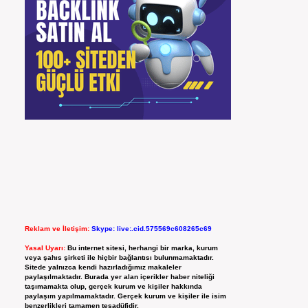
Reklam ve İletişim:
Skype: live:.cid.575569c608265c69
Yasal Uyarı:
Bu internet sitesi, herhangi bir marka, kurum
veya şahıs şirketi ile hiçbir bağlantısı bulunmamaktadır.
Sitede yalnızca kendi hazırladığımız makaleler
paylaşılmaktadır. Burada yer alan içerikler haber niteliği
taşımamakta olup, gerçek kurum ve kişiler hakkında
paylaşım yapılmamaktadır. Gerçek kurum ve kişiler ile isim
benzerlikleri tamamen tesadüfidir.