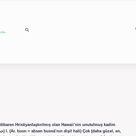
ızda
itibaren Hristiyanlaştırılmış olan Hawaii’nin unutulmuş kadim