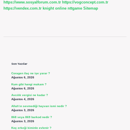
https://www.sosyalforum.com.tr
https://vogconcept.com.tr
https://vendex.com.tr
knight online
nttgame
Sitemap
Sidebar
Son Yazılar
Coragen ilaç ne işe yarar ?
Ağustos 6, 2026
Kum gibi hangi makam ?
Ağustos 6, 2026
Avcılık vergisi ne kadar ?
Ağustos 4, 2026
Allah’ın sevmediği hayvan ismi nedir ?
Ağustos 3, 2026
868 veya 869 barkod nedir ?
Ağustos 3, 2026
Koç erkeği kiminle evlenir ?