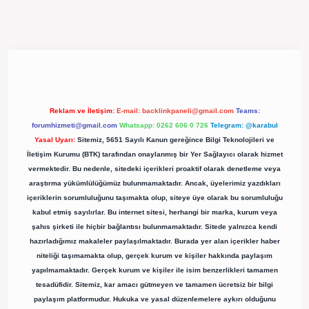
pergir.net/
Reklam ve İletişim:
E-mail:
backlinkpaneli@gmail.com
Teams:
forumhizmeti@gmail.com
Whatsapp: 0262 606 0 726
Telegram: @karabul
Yasal Uyarı:
Sitemiz, 5651 Sayılı Kanun gereğince Bilgi Teknolojileri ve
İletişim Kurumu (BTK) tarafından onaylanmış bir Yer Sağlayıcı olarak hizmet
vermektedir. Bu nedenle, sitedeki içerikleri proaktif olarak denetleme veya
araştırma yükümlülüğümüz bulunmamaktadır. Ancak, üyelerimiz yazdıkları
içeriklerin sorumluluğunu taşımakta olup, siteye üye olarak bu sorumluluğu
kabul etmiş sayılırlar. Bu internet sitesi, herhangi bir marka, kurum veya
şahıs şirketi ile hiçbir bağlantısı bulunmamaktadır. Sitede yalnızca kendi
hazırladığımız makaleler paylaşılmaktadır. Burada yer alan içerikler haber
niteliği taşımamakta olup, gerçek kurum ve kişiler hakkında paylaşım
yapılmamaktadır. Gerçek kurum ve kişiler ile isim benzerlikleri tamamen
tesadüfidir. Sitemiz, kar amacı gütmeyen ve tamamen ücretsiz bir bilgi
paylaşım platformudur. Hukuka ve yasal düzenlemelere aykırı olduğunu