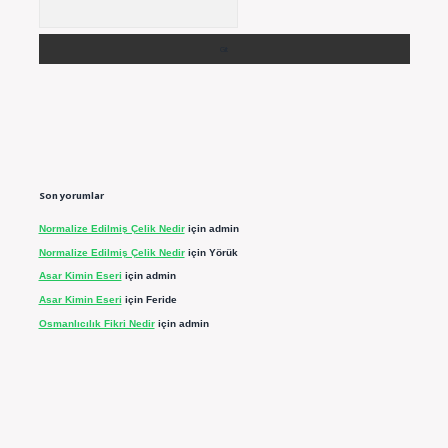
Arama
Son yorumlar
Normalize Edilmiş Çelik Nedir
için
admin
Normalize Edilmiş Çelik Nedir
için
Yörük
Asar Kimin Eseri
için
admin
Asar Kimin Eseri
için
Feride
Osmanlıcılık Fikri Nedir
için
admin