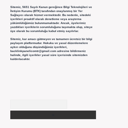
Sitemiz, 5651 Sayılı Kanun gereğince Bilgi Teknolojileri ve
İletişim Kurumu (BTK) tarafından onaylanmış bir Yer
Sağlayıcı olarak hizmet vermektedir. Bu nedenle, sitedeki
içerikleri proaktif olarak denetleme veya araştırma
yükümlülüğümüz bulunmamaktadır. Ancak, üyelerimiz
yazdıkları içeriklerin sorumluluğunu taşımakta olup, siteye
üye olarak bu sorumluluğu kabul etmiş sayılırlar.
Sitemiz, kar amacı gütmeyen ve tamamen ücretsiz bir bilgi
paylaşım platformudur. Hukuka ve yasal düzenlemelere
aykırı olduğunu düşündüğünüz içerikleri,
backlinkpanelicomtr@gmail.com
adresine bildirmeniz
halinde, ilgili içerikler yasal süre içerisinde sitemizden
kaldırılacaktır.
Arama