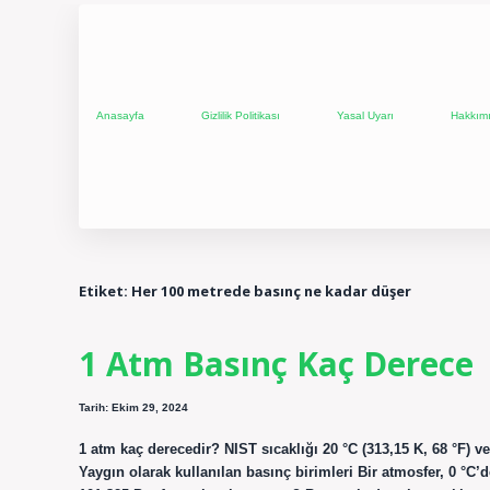
Anasayfa
Gizlilik Politikası
Yasal Uyarı
Hakkım
Etiket:
Her 100 metrede basınç ne kadar düşer
1 Atm Basınç Kaç Derece
Tarih: Ekim 29, 2024
1 atm kaç derecedir? NIST sıcaklığı 20 °C (313,15 K, 68 °F) ve
Yaygın olarak kullanılan basınç birimleri Bir atmosfer, 0 °C’