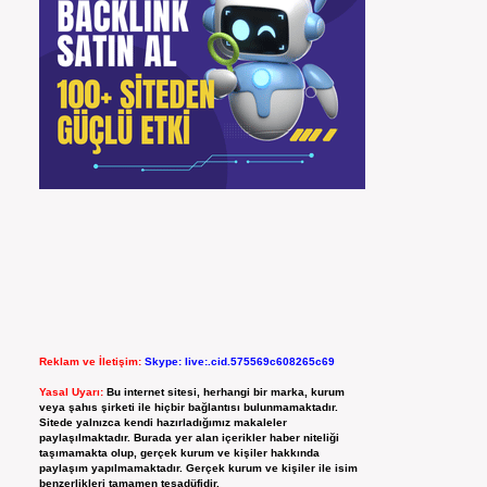
Reklam ve İletişim:
Skype: live:.cid.575569c608265c69
Yasal Uyarı:
Bu internet sitesi, herhangi bir marka, kurum
veya şahıs şirketi ile hiçbir bağlantısı bulunmamaktadır.
Sitede yalnızca kendi hazırladığımız makaleler
paylaşılmaktadır. Burada yer alan içerikler haber niteliği
taşımamakta olup, gerçek kurum ve kişiler hakkında
paylaşım yapılmamaktadır. Gerçek kurum ve kişiler ile isim
benzerlikleri tamamen tesadüfidir.