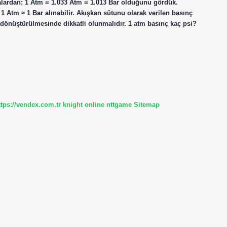
alardan; 1 Atm = 1.033 Atm = 1.013 Bar olduğunu gördük.
 Atm ≈ 1 Bar alınabilir. Akışkan sütunu olarak verilen basınç
e dönüştürülmesinde dikkatli olunmalıdır. 1 atm basınç kaç psi?
ttps://vendex.com.tr
knight online
nttgame
Sitemap