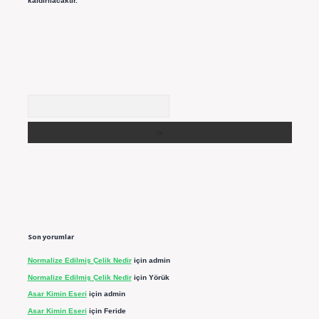
kaldırılacaktır.
Arama
Son yorumlar
Normalize Edilmiş Çelik Nedir
için
admin
Normalize Edilmiş Çelik Nedir
için
Yörük
Asar Kimin Eseri
için
admin
Asar Kimin Eseri
için
Feride