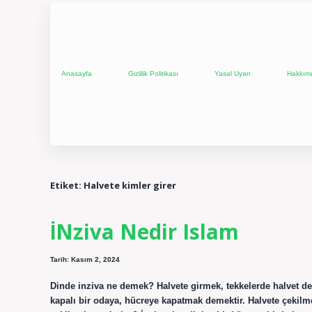
Anasayfa
Gizlilik Politikası
Yasal Uyarı
Hakkım
Etiket:
Halvete kimler girer
İNziva Nedir Islam
Tarih: Kasım 2, 2024
Dinde inziva ne demek? Halvete girmek, tekkelerde halvet de
kapalı bir odaya, hücreye kapatmak demektir. Halvete çekilme