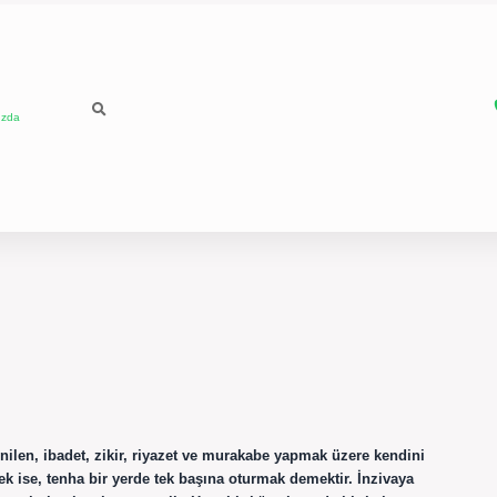
ızda
nilen, ibadet, zikir, riyazet ve murakabe yapmak üzere kendini
k ise, tenha bir yerde tek başına oturmak demektir. İnzivaya