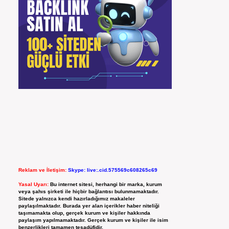
Reklam ve İletişim:
Skype: live:.cid.575569c608265c69
Yasal Uyarı:
Bu internet sitesi, herhangi bir marka, kurum
veya şahıs şirketi ile hiçbir bağlantısı bulunmamaktadır.
Sitede yalnızca kendi hazırladığımız makaleler
paylaşılmaktadır. Burada yer alan içerikler haber niteliği
taşımamakta olup, gerçek kurum ve kişiler hakkında
paylaşım yapılmamaktadır. Gerçek kurum ve kişiler ile isim
benzerlikleri tamamen tesadüfidir.