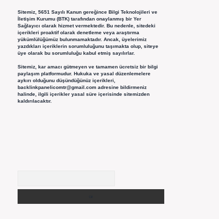
Sitemiz, 5651 Sayılı Kanun gereğince Bilgi Teknolojileri ve
İletişim Kurumu (BTK) tarafından onaylanmış bir Yer
Sağlayıcı olarak hizmet vermektedir. Bu nedenle, sitedeki
içerikleri proaktif olarak denetleme veya araştırma
yükümlülüğümüz bulunmamaktadır. Ancak, üyelerimiz
yazdıkları içeriklerin sorumluluğunu taşımakta olup, siteye
üye olarak bu sorumluluğu kabul etmiş sayılırlar.
Sitemiz, kar amacı gütmeyen ve tamamen ücretsiz bir bilgi
paylaşım platformudur. Hukuka ve yasal düzenlemelere
aykırı olduğunu düşündüğünüz içerikleri,
backlinkpanelicomtr@gmail.com
adresine bildirmeniz
halinde, ilgili içerikler yasal süre içerisinde sitemizden
kaldırılacaktır.
Arama