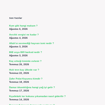
Sidebar
Son Yazılar
Kum gibi hangi makam ?
Ağustos 6, 2026
Avcılık vergisi ne kadar ?
Ağustos 4, 2026
Allah’ın sevmediği hayvan ismi nedir ?
Ağustos 3, 2026
868 veya 869 barkod nedir ?
Ağustos 3, 2026
Koç erkeği kiminle evlenir ?
Temmuz 26, 2026
Hızlı tren kaç ülkede var ?
Temmuz 22, 2026
Zafer Polat Koyuncu kimdir ?
Temmuz 18, 2026
Damar tıkanıklığına hangi yağ iyi gelir ?
Temmuz 17, 2026
Kıyafetteki ter kokusu yıkamadan nasıl giderilir ?
Temmuz 14, 2026