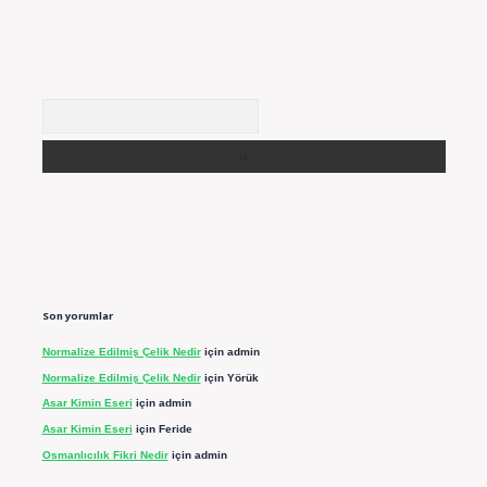
Arama
Son yorumlar
Normalize Edilmiş Çelik Nedir
için
admin
Normalize Edilmiş Çelik Nedir
için
Yörük
Asar Kimin Eseri
için
admin
Asar Kimin Eseri
için
Feride
Osmanlıcılık Fikri Nedir
için
admin