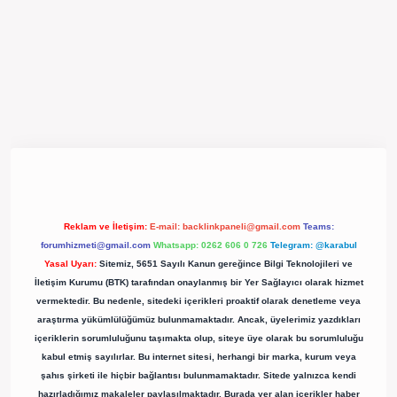
pergir.net/
Reklam ve İletişim:
E-mail:
backlinkpaneli@gmail.com
Teams:
forumhizmeti@gmail.com
Whatsapp: 0262 606 0 726
Telegram: @karabul
Yasal Uyarı:
Sitemiz, 5651 Sayılı Kanun gereğince Bilgi Teknolojileri ve
İletişim Kurumu (BTK) tarafından onaylanmış bir Yer Sağlayıcı olarak hizmet
vermektedir. Bu nedenle, sitedeki içerikleri proaktif olarak denetleme veya
araştırma yükümlülüğümüz bulunmamaktadır. Ancak, üyelerimiz yazdıkları
içeriklerin sorumluluğunu taşımakta olup, siteye üye olarak bu sorumluluğu
kabul etmiş sayılırlar. Bu internet sitesi, herhangi bir marka, kurum veya
şahıs şirketi ile hiçbir bağlantısı bulunmamaktadır. Sitede yalnızca kendi
hazırladığımız makaleler paylaşılmaktadır. Burada yer alan içerikler haber