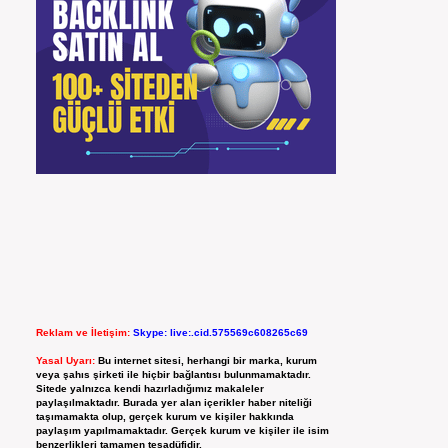
Reklam ve İletişim:
Skype: live:.cid.575569c608265c69
Yasal Uyarı:
Bu internet sitesi, herhangi bir marka, kurum
veya şahıs şirketi ile hiçbir bağlantısı bulunmamaktadır.
Sitede yalnızca kendi hazırladığımız makaleler
paylaşılmaktadır. Burada yer alan içerikler haber niteliği
taşımamakta olup, gerçek kurum ve kişiler hakkında
paylaşım yapılmamaktadır. Gerçek kurum ve kişiler ile isim
benzerlikleri tamamen tesadüfidir.