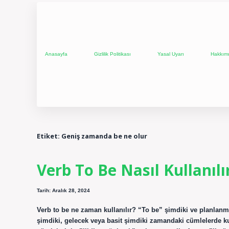
Anasayfa
Gizlilik Politikası
Yasal Uyarı
Hakkım
Etiket:
Geniş zamanda be ne olur
Verb To Be Nasıl Kullanılı
Tarih: Aralık 28, 2024
Verb to be ne zaman kullanılır? “To be” şimdiki ve planlanm
şimdiki, gelecek veya basit şimdiki zamandaki cümlelerde kulla