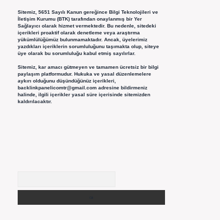
Sitemiz, 5651 Sayılı Kanun gereğince Bilgi Teknolojileri ve
İletişim Kurumu (BTK) tarafından onaylanmış bir Yer
Sağlayıcı olarak hizmet vermektedir. Bu nedenle, sitedeki
içerikleri proaktif olarak denetleme veya araştırma
yükümlülüğümüz bulunmamaktadır. Ancak, üyelerimiz
yazdıkları içeriklerin sorumluluğunu taşımakta olup, siteye
üye olarak bu sorumluluğu kabul etmiş sayılırlar.
Sitemiz, kar amacı gütmeyen ve tamamen ücretsiz bir bilgi
paylaşım platformudur. Hukuka ve yasal düzenlemelere
aykırı olduğunu düşündüğünüz içerikleri,
backlinkpanelicomtr@gmail.com
adresine bildirmeniz
halinde, ilgili içerikler yasal süre içerisinde sitemizden
kaldırılacaktır.
Arama