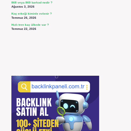
868 veya 869 barkod nedir ?
Ağustos 3, 2026
Koç erkeği kiminle evlenir ?
Temmuz 26, 2026
Hızlı tren kaç ülkede var ?
Temmuz 22, 2026