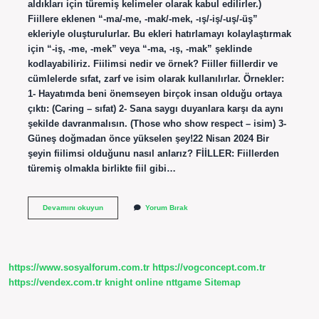
aldıkları için türemiş kelimeler olarak kabul edilirler.)
Fiillere eklenen “-ma/-me, -mak/-mek, -ış/-iş/-uş/-üş”
ekleriyle oluşturulurlar. Bu ekleri hatırlamayı kolaylaştırmak
için “-iş, -me, -mek” veya “-ma, -ış, -mak” şeklinde
kodlayabiliriz. Fiilimsi nedir ve örnek? Fiiller fiillerdir ve
cümlelerde sıfat, zarf ve isim olarak kullanılırlar. Örnekler:
1- Hayatımda beni önemseyen birçok insan olduğu ortaya
çıktı: (Caring – sıfat) 2- Sana saygı duyanlara karşı da aynı
şekilde davranmalısın. (Those who show respect – isim) 3-
Güneş doğmadan önce yükselen şey!22 Nisan 2024 Bir
şeyin fiilimsi olduğunu nasıl anlarız? FİİLLER: Fiillerden
türemiş olmakla birlikte fiil gibi…
Fiilimsi
Devamını okuyun
Yorum Bırak
Nedir
Nasıl
Bulunur
https://www.sosyalforum.com.tr
https://vogconcept.com.tr
https://vendex.com.tr
knight online
nttgame
Sitemap