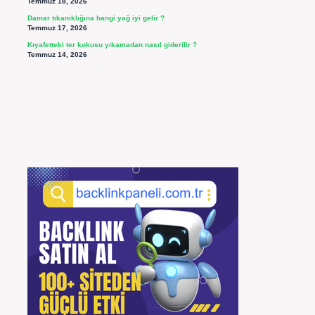
Temmuz 18, 2026
Damar tıkanıklığına hangi yağ iyi gelir ?
Temmuz 17, 2026
Kıyafetteki ter kokusu yıkamadan nasıl giderilir ?
Temmuz 14, 2026