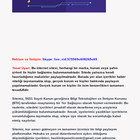
Reklam ve İletişim:
Skype: live:.cid.575569c608265c69
Yasal Uyarı:
Bu internet sitesi, herhangi bir marka, kurum veya şahıs
şirketi ile hiçbir bağlantısı bulunmamaktadır. Sitede yalnızca kendi
hazırladığımız makaleler paylaşılmaktadır. Burada yer alan içerikler haber
niteliği taşımamakta olup, gerçek kurum ve kişiler hakkında paylaşım
yapılmamaktadır. Gerçek kurum ve kişiler ile isim benzerlikleri tamamen
tesadüfidir.
Sitemiz, 5651 Sayılı Kanun gereğince Bilgi Teknolojileri ve İletişim Kurumu
(BTK) tarafından onaylanmış bir Yer Sağlayıcı olarak hizmet vermektedir. Bu
nedenle, sitedeki içerikleri proaktif olarak denetleme veya araştırma
yükümlülüğümüz bulunmamaktadır. Ancak, üyelerimiz yazdıkları içeriklerin
sorumluluğunu taşımakta olup, siteye üye olarak bu sorumluluğu kabul
etmiş sayılırlar.
Sitemiz, kar amacı gütmeyen ve tamamen ücretsiz bir bilgi paylaşım
platformudur. Hukuka ve yasal düzenlemelere aykırı olduğunu
düşündüğünüz içerikleri,
backlinkpanelicomtr@gmail.com
adresine