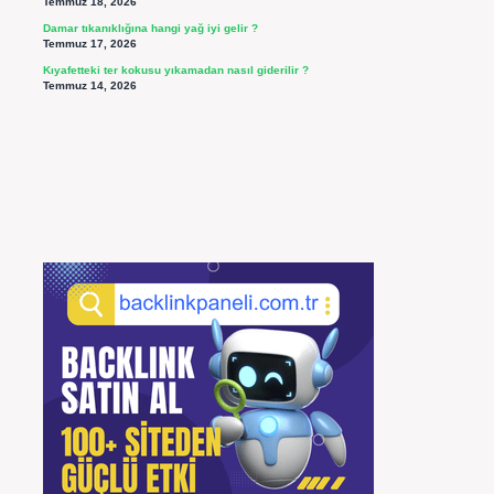
Temmuz 18, 2026
Damar tıkanıklığına hangi yağ iyi gelir ?
Temmuz 17, 2026
Kıyafetteki ter kokusu yıkamadan nasıl giderilir ?
Temmuz 14, 2026