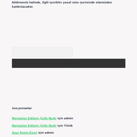
bildirmeniz halinde, ilgili içerikler yasal süre içerisinde sitemizden
kaldırılacaktır.
Arama
Son yorumlar
Normalize Edilmiş Çelik Nedir
için
admin
Normalize Edilmiş Çelik Nedir
için
Yörük
Asar Kimin Eseri
için
admin