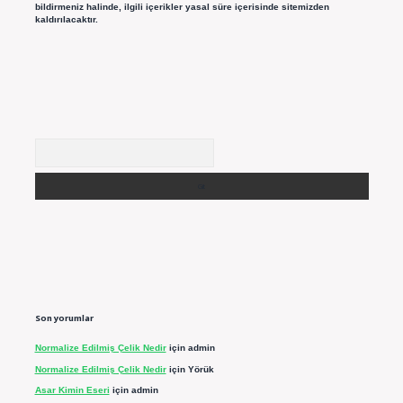
bildirmeniz halinde, ilgili içerikler yasal süre içerisinde sitemizden
kaldırılacaktır.
Arama
Son yorumlar
Normalize Edilmiş Çelik Nedir
için
admin
Normalize Edilmiş Çelik Nedir
için
Yörük
Asar Kimin Eseri
için
admin