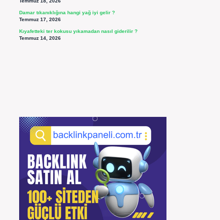
Temmuz 18, 2026
Damar tıkanıklığına hangi yağ iyi gelir ?
Temmuz 17, 2026
Kıyafetteki ter kokusu yıkamadan nasıl giderilir ?
Temmuz 14, 2026