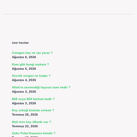
Sidebar
Son Yazılar
Coragen ilaç ne işe yarar ?
Ağustos 6, 2026
Kum gibi hangi makam ?
Ağustos 6, 2026
Avcılık vergisi ne kadar ?
Ağustos 4, 2026
Allah’ın sevmediği hayvan ismi nedir ?
Ağustos 3, 2026
868 veya 869 barkod nedir ?
Ağustos 3, 2026
Koç erkeği kiminle evlenir ?
Temmuz 26, 2026
Hızlı tren kaç ülkede var ?
Temmuz 22, 2026
Zafer Polat Koyuncu kimdir ?