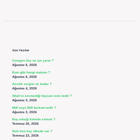
Sidebar
Son Yazılar
Coragen ilaç ne işe yarar ?
Ağustos 6, 2026
Kum gibi hangi makam ?
Ağustos 6, 2026
Avcılık vergisi ne kadar ?
Ağustos 4, 2026
Allah’ın sevmediği hayvan ismi nedir ?
Ağustos 3, 2026
868 veya 869 barkod nedir ?
Ağustos 3, 2026
Koç erkeği kiminle evlenir ?
Temmuz 26, 2026
Hızlı tren kaç ülkede var ?
Temmuz 22, 2026