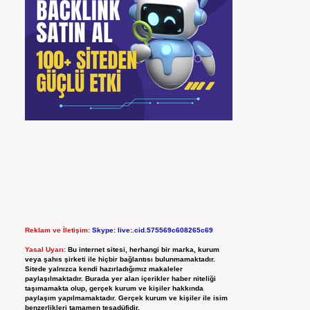
Reklam ve İletişim:
Skype: live:.cid.575569c608265c69
Yasal Uyarı:
Bu internet sitesi, herhangi bir marka, kurum
veya şahıs şirketi ile hiçbir bağlantısı bulunmamaktadır.
Sitede yalnızca kendi hazırladığımız makaleler
paylaşılmaktadır. Burada yer alan içerikler haber niteliği
taşımamakta olup, gerçek kurum ve kişiler hakkında
paylaşım yapılmamaktadır. Gerçek kurum ve kişiler ile isim
benzerlikleri tamamen tesadüfidir.