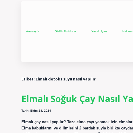
Anasayfa
Gizlilik Politikası
Yasal Uyarı
Hakkım
Etiket:
Elmalı detoks suyu nasıl yapılır
Elmalı Soğuk Çay Nasıl Ya
Tarih: Ekim 28, 2024
Elmalı çay nasıl yapılır? Taze elma çayı yapmak için elmaları
Elma kabuklarını ve dilimlerini 2 bardak suyla birlikte çayd