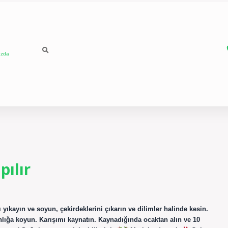
ızda
pılır
 yıkayın ve soyun, çekirdeklerini çıkarın ve dilimler halinde kesin.
anlığa koyun. Karışımı kaynatın. Kaynadığında ocaktan alın ve 10