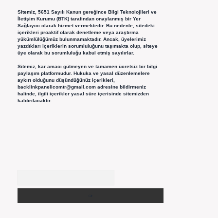
Sitemiz, 5651 Sayılı Kanun gereğince Bilgi Teknolojileri ve
İletişim Kurumu (BTK) tarafından onaylanmış bir Yer
Sağlayıcı olarak hizmet vermektedir. Bu nedenle, sitedeki
içerikleri proaktif olarak denetleme veya araştırma
yükümlülüğümüz bulunmamaktadır. Ancak, üyelerimiz
yazdıkları içeriklerin sorumluluğunu taşımakta olup, siteye
üye olarak bu sorumluluğu kabul etmiş sayılırlar.
Sitemiz, kar amacı gütmeyen ve tamamen ücretsiz bir bilgi
paylaşım platformudur. Hukuka ve yasal düzenlemelere
aykırı olduğunu düşündüğünüz içerikleri,
backlinkpanelicomtr@gmail.com
adresine bildirmeniz
halinde, ilgili içerikler yasal süre içerisinde sitemizden
kaldırılacaktır.
Arama