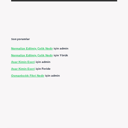
Son yorumlar
Normalize Edilmiş Çelik Nedir
için
admin
Normalize Edilmiş Çelik Nedir
için
Yörük
Asar Kimin Eseri
için
admin
Asar Kimin Eseri
için
Feride
Osmanlıcılık Fikri Nedir
için
admin