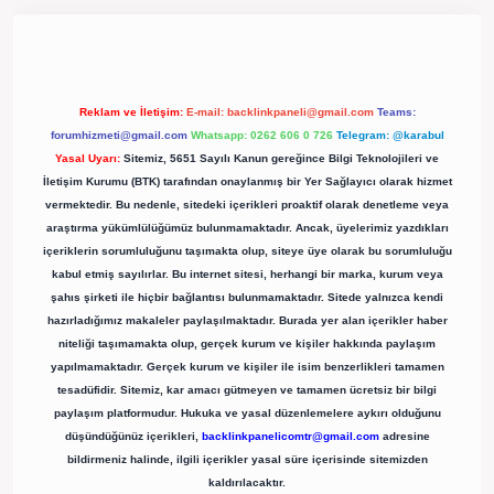
rgir.net/
Reklam ve İletişim:
E-mail:
backlinkpaneli@gmail.com
Teams:
forumhizmeti@gmail.com
Whatsapp: 0262 606 0 726
Telegram: @karabul
Yasal Uyarı:
Sitemiz, 5651 Sayılı Kanun gereğince Bilgi Teknolojileri ve
İletişim Kurumu (BTK) tarafından onaylanmış bir Yer Sağlayıcı olarak hizmet
vermektedir. Bu nedenle, sitedeki içerikleri proaktif olarak denetleme veya
araştırma yükümlülüğümüz bulunmamaktadır. Ancak, üyelerimiz yazdıkları
içeriklerin sorumluluğunu taşımakta olup, siteye üye olarak bu sorumluluğu
kabul etmiş sayılırlar. Bu internet sitesi, herhangi bir marka, kurum veya
şahıs şirketi ile hiçbir bağlantısı bulunmamaktadır. Sitede yalnızca kendi
hazırladığımız makaleler paylaşılmaktadır. Burada yer alan içerikler haber
niteliği taşımamakta olup, gerçek kurum ve kişiler hakkında paylaşım
yapılmamaktadır. Gerçek kurum ve kişiler ile isim benzerlikleri tamamen
tesadüfidir. Sitemiz, kar amacı gütmeyen ve tamamen ücretsiz bir bilgi
paylaşım platformudur. Hukuka ve yasal düzenlemelere aykırı olduğunu
düşündüğünüz içerikleri,
backlinkpanelicomtr@gmail.com
adresine
bildirmeniz halinde, ilgili içerikler yasal süre içerisinde sitemizden
kaldırılacaktır.