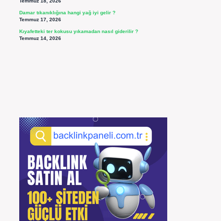
Temmuz 18, 2026
Damar tıkanıklığına hangi yağ iyi gelir ?
Temmuz 17, 2026
Kıyafetteki ter kokusu yıkamadan nasıl giderilir ?
Temmuz 14, 2026