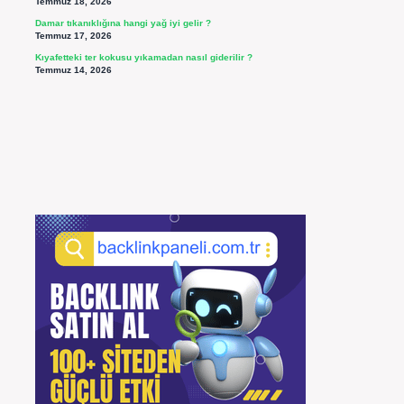
Temmuz 18, 2026
Damar tıkanıklığına hangi yağ iyi gelir ?
Temmuz 17, 2026
Kıyafetteki ter kokusu yıkamadan nasıl giderilir ?
Temmuz 14, 2026